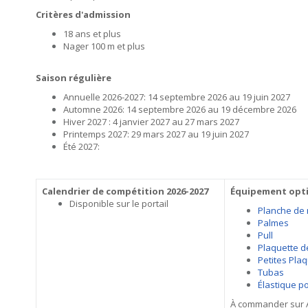
Critères d'admission
18 ans et plus
Nager 100 m et plus
Saison régulière
Annuelle 2026-2027: 14 septembre 2026 au 19 juin 2027
Automne 2026: 14 septembre 2026 au 19 décembre 2026
Hiver 2027 : 4 janvier 2027 au 27 mars 2027
Printemps 2027: 29 mars 2027 au 19 juin 2027
Été 2027:
Calendrier de compétition 2026-2027
Équipement opt
Disponible sur le portail
Planche de 
Palmes
Pull
Plaquette d
Petites Pla
Tubas
Élastique po
À commander sur A