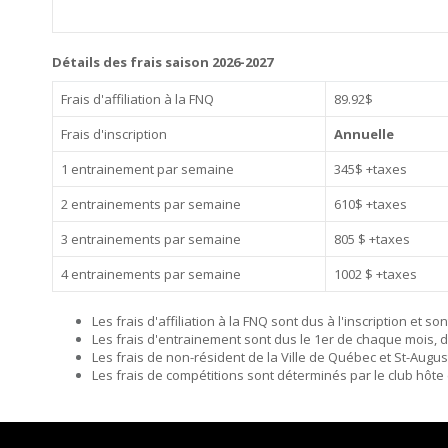
Détails des frais saison 2026-2027
Frais d'affiliation à la FNQ
89.92$
Frais d'inscription
Annuelle
1 entrainement par semaine
345$ +taxes
2 entrainements par semaine
610$ +taxes
3 entrainements par semaine
805 $ +taxes
4 entrainements par semaine
1002 $ +taxes
Les frais d'affiliation à la FNQ sont dus à l'inscription et son
Les frais d'entrainement sont dus le 1er de chaque mois, 
Les frais de non-résident de la Ville de Québec et St-Augus
Les frais de compétitions sont déterminés par le club hôte 