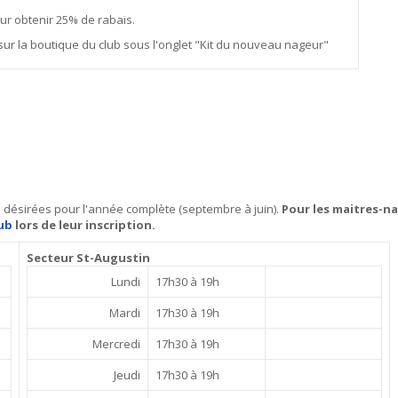
r obtenir 25% de rabais.
sur la boutique du club sous l'onglet "Kit du nouveau nageur"
s désirées pour l'année complète (septembre à juin).
Pour les maitres-na
ub
lors de leur inscription.
Secteur St-Augustin
Lundi
17h30 à 19h
Mardi
17h30 à 19h
Mercredi
17h30 à 19h
Jeudi
17h30 à 19h