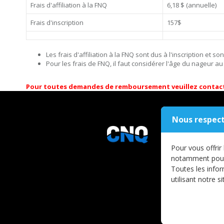
Frais d'affiliation à la FNQ
6,18 $ (annuelle)
Frais d'inscription
157$
Les frais d'affiliation à la FNQ sont dus à l'inscription et 
Pour les frais de FNQ, il faut considérer l'âge du nageur
Pour toutes demandes de remboursement veuillez contacter
Nous respect
Pour vous offrir
notamment pour g
Toutes les infor
utilisant notre s