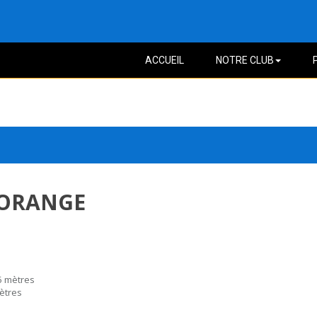
ACCUEIL
NOTRE CLUB
s ORANGE
15 mètres
mètres