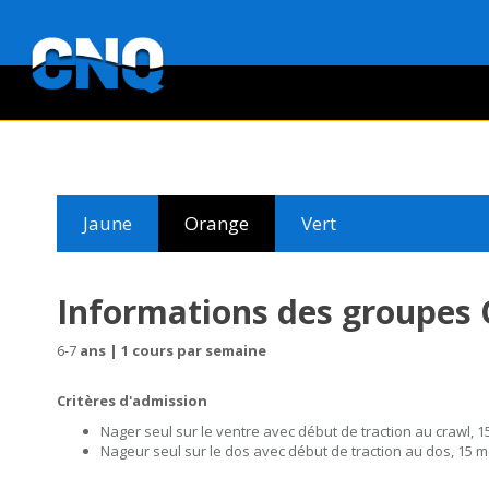
Jaune
Orange
Vert
Informations des groupe
6-7
ans | 1 cours par semaine
Critères d'admission
Nager seul sur le ventre avec début de traction au crawl, 
Nageur seul sur le dos avec début de traction au dos, 15 